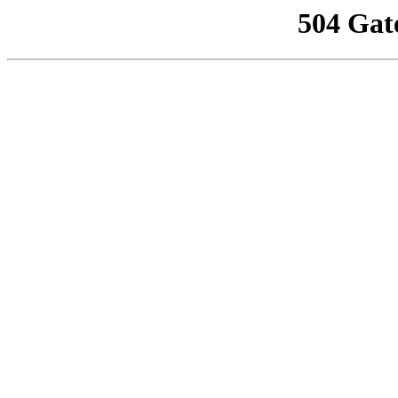
504 Gat