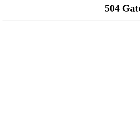
504 Gat