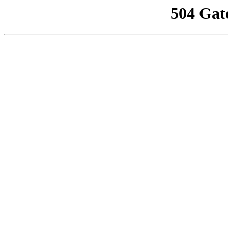
504 Gat