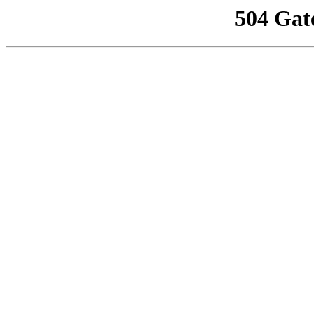
504 Gat