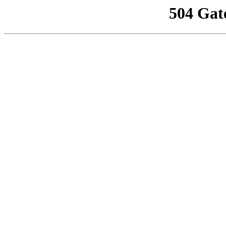
504 Gat