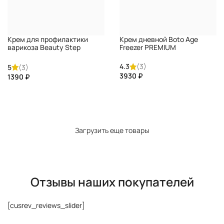
Крем для профилактики
Крем дневной Boto Age
варикоза Beauty Step
Freezer PREMIUM
PREMIUM
4.3
(3)
5
(3)
₽
₽
КУПИТЬ
КУПИТЬ
Загрузить еще товары
Отзывы наших покупателей
[cusrev_reviews_slider]