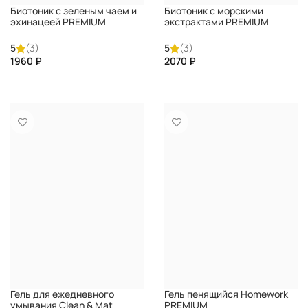
Биотоник с зеленым чаем и
Биотоник с морскими
эхинацеей PREMIUM
экстрактами PREMIUM
5
(3)
5
(3)
₽
₽
КУПИТЬ
КУПИТЬ
Гель для ежедневного
Гель пенящийся Homework
умывания Clean & Mat
PREMIUM