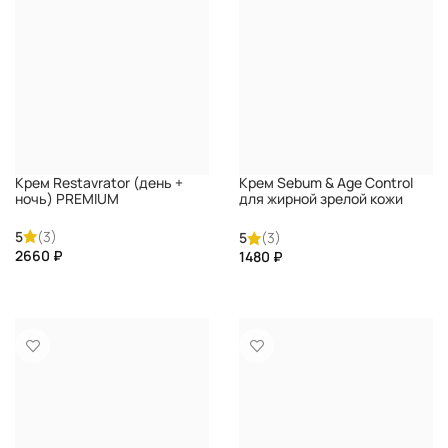
Крем Restavrator (день +
Крем Sebum & Age Control
ночь) PREMIUM
для жирной зрелой кожи
PREMIUM
5
(3)
5
(3)
₽
₽
КУПИТЬ
КУПИТЬ