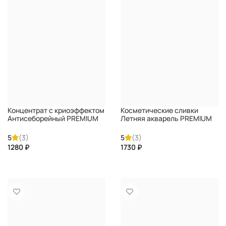
Концентрат с криоэффектом
Косметические сливки
Антисеборейный PREMIUM
Летняя акварель PREMIUM
5
(3)
5
(3)
₽
₽
КУПИТЬ
КУПИТЬ