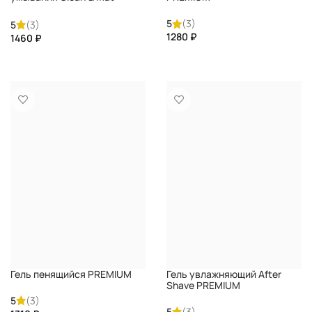
PREMIUM
5
(3)
5
(3)
₽
₽
КУПИТЬ
КУПИТЬ
Гель пенящийся PREMIUM
Гель увлажняющий After
Shave PREMIUM
5
(3)
5
(3)