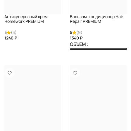
Антикуперозный крем
Бальзам-кондиционер Hair
Homework PREMIUM
Repair PREMIUM
5
(3)
5
(9)
₽
₽
ОБЪЕМ
КУПИТЬ
КУПИТЬ