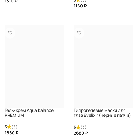
₽
₽
КУПИТЬ
КУПИТЬ
Гель-крем Aqua balance
Гидрогелевые маски для
PREMIUM
глаз Eyelixir (чёрные патчи)
PREMIUM
5
(3)
5
(3)
₽
₽