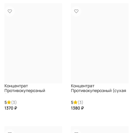
Концентрат
Концентрат
Противокуперозный
Противокуперозный (сухая
(жирная кожа) PREMIUM
кожа) PREMIUM
5
(3)
5
(3)
₽
₽
КУПИТЬ
КУПИТЬ