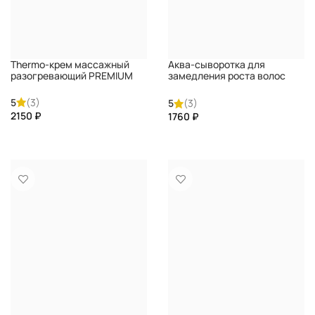
Thermo-крем массажный
Аква-сыворотка для
разогревающий PREMIUM
замедления роста волос
PREMIUM
5
(3)
5
(3)
₽
₽
КУПИТЬ
КУПИТЬ