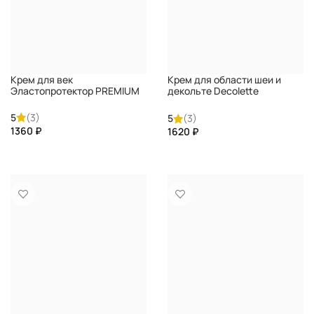
Крем для век
Крем для области шеи и
Эластопротектор PREMIUM
декольте Decolette
PREMIUM
5
(3)
5
(3)
₽
₽
КУПИТЬ
КУПИТЬ