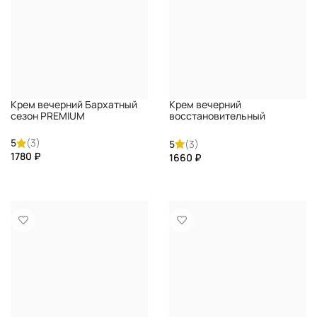
Крем вечерний Бархатный
Крем вечерний
сезон PREMIUM
восстановительный
PERFECT SORBET PREMIUM
5
(3)
5
(3)
₽
₽
КУПИТЬ
КУПИТЬ