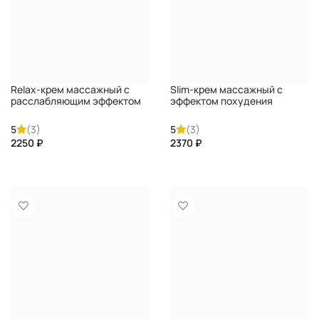
Relax-крем массажный с
Slim-крем массажный с
расслабляющим эффектом
эффектом похудения
PREMIUM
PREMIUM
5
(3)
5
(3)
₽
₽
КУПИТЬ
КУПИТЬ