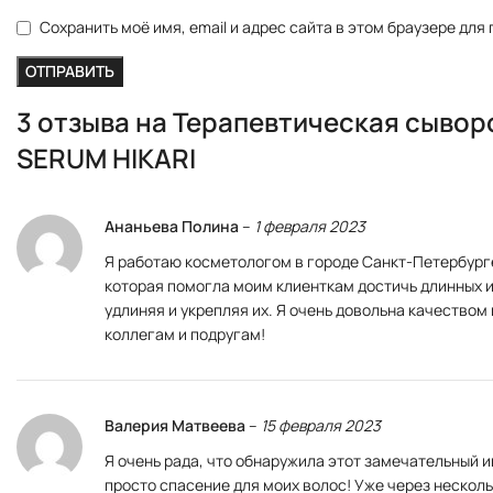
Сохранить моё имя, email и адрес сайта в этом браузере дл
3 отзыва на
Терапевтическая сывор
SERUM HIKARI
Ананьева Полина
–
1 февраля 2023
Я работаю косметологом в городе Санкт-Петербурге
которая помогла моим клиенткам достичь длинных и
удлиняя и укрепляя их. Я очень довольна качество
коллегам и подругам!
Валерия Матвеева
–
15 февраля 2023
Я очень рада, что обнаружила этот замечательный
просто спасение для моих волос! Уже через нескол