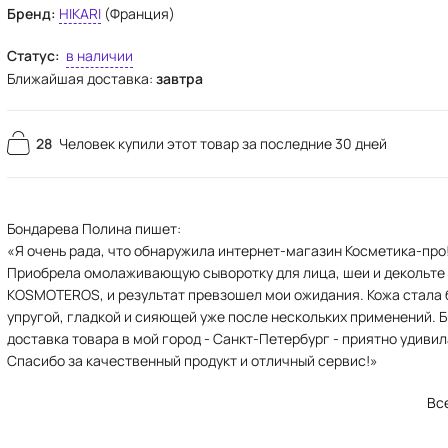
Бренд:
HIKARI
(Франция)
Статус:
в наличии
Ближайшая доставка:
завтра
28
Человек купили этот товар за последние 30 дней
Бондарева Полина пишет:
«Я очень рада, что обнаружила интернет-магазин Косметика-про
Приобрела омолаживающую сыворотку для лица, шеи и декольте
KOSMOTEROS, и результат превзошел мои ожидания. Кожа стала 
упругой, гладкой и сияющей уже после нескольких применений. 
доставка товара в мой город - Санкт-Петербург - приятно удивил
Спасибо за качественный продукт и отличный сервис!»
Вс