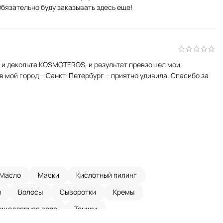
бязательно буду заказывать здесь еще!
 и декольте KOSMOTEROS, и результат превзошел мои
в мой город – Санкт-Петербург – приятно удивила. Спасибо за
Масло
Маски
Кислотный пилинг
ы
Волосы
Сыворотки
Кремы
ицеллярная вода
Тоники