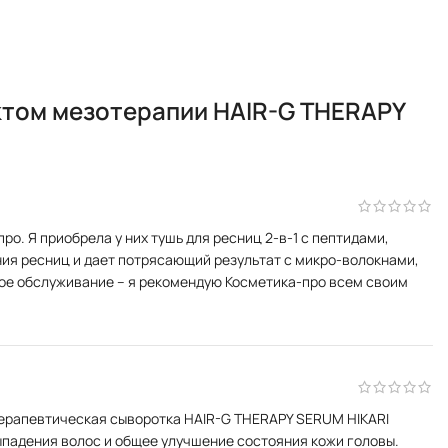
ктом мезотерапии HAIR-G THERAPY
. Я приобрела у них тушь для ресниц 2-в-1 с пептидами,
ния ресниц и дает потрясающий результат с микро-волокнами,
чное обслуживание – я рекомендую Косметика-про всем своим
терапевтическая сыворотка HAIR-G THERAPY SERUM HIKARI
ыпадения волос и общее улучшение состояния кожи головы.