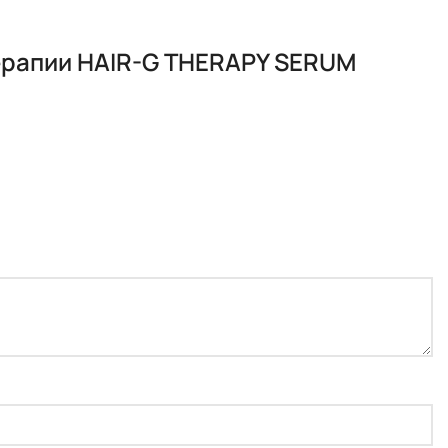
ерапии HAIR-G THERAPY SERUM