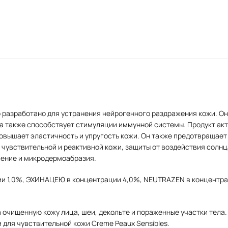
 разработано для устранения нейрогенного раздражения кожи. 
 также способствует стимуляции иммунной системы. Продукт ак
овышает эластичность и упругость кожи. Он также предотвращает
чувствительной и реактивной кожи, защиты от воздействия солн
ечение и микродермоабразия.
и 1,0%, ЭХИНАЦЕЮ в концентрации 4,0%, NEUTRAZEN в концентраци
 очищенную кожу лица, шеи, декольте и пораженные участки тела.
для чувствительной кожи Creme Peaux Sensibles.