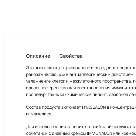
Описание
Свойства
Это высококонцентрированное и передовое средство
ранозаживляющим и антиаллергическим действием, а
увлажнение клеток и межклеточного пространства, п
идеальное средство для восстановления иммунитета 
процедур, таких как химический пилинг, лазерное л
Состав продукта включает HYASEALON в концентраци
гамамелиса.
Для использования нанесите тонкий слой продукта на
сочетании с дневным кремом IMMUNALON или кремом 