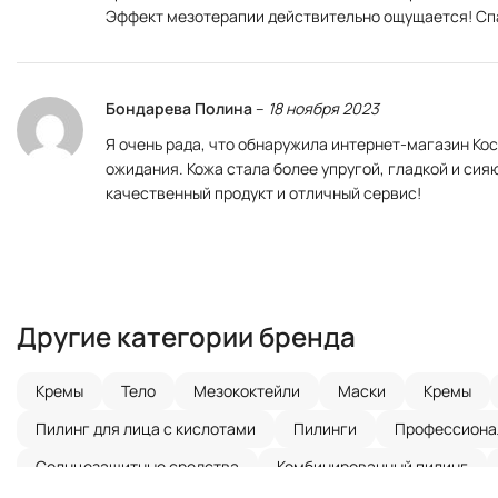
Эффект мезотерапии действительно ощущается! Спас
Бондарева Полина
–
18 ноября 2023
Я очень рада, что обнаружила интернет-магазин К
ожидания. Кожа стала более упругой, гладкой и сия
качественный продукт и отличный сервис!
Другие категории бренда
Кремы
Тело
Мезококтейли
Маски
Кремы
Пилинг для лица с кислотами
Пилинги
Профессионал
Солнцезащитные средства
Комбинированный пилинг