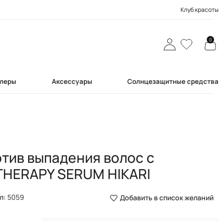
Клуб красоты
0
леры
Аксессуары
Солнцезащитные средства
тив выпадения волос с
THERAPY SERUM HIKARI
л:
5059
Добавить в список желаний