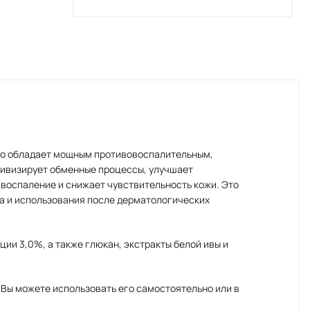
Оно обладает мощным противовоспалительным,
тивизирует обменные процессы, улучшает
 воспаление и снижает чувствительность кожи. Это
ца и использования после дерматологических
и 3,0%, а также глюкан, экстракты белой ивы и
 Вы можете использовать его самостоятельно или в