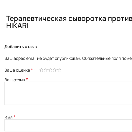
Терапевтическая сыворотка проти
HIKARI
Добавить отзыв
Ваш адрес email не будет опубликован.
Обязательные поля пом
*
Ваша оценка
*
Ваш отзыв
*
Имя