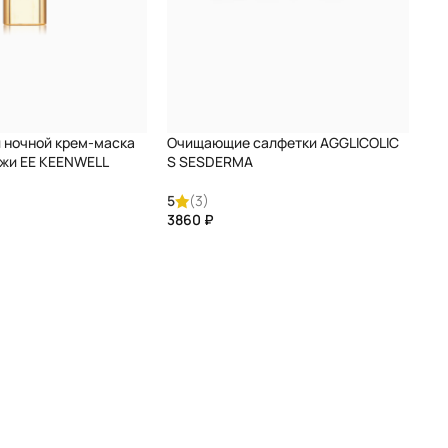
 ночной крем-маска
Очищающие салфетки AGGLICOLIC
ожи ЕЕ KEENWELL
S SESDERMA
5
(3)
₽