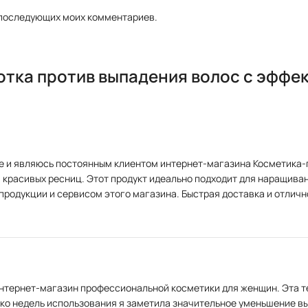
я последующих моих комментариев.
отка против выпадения волос с эффе
 и являюсь постоянным клиентом интернет-магазина Косметика-про
 красивых ресниц. Этот продукт идеально подходит для наращива
м продукции и сервисом этого магазина. Быстрая доставка и отли
 интернет-магазин профессиональной косметики для женщин. Эта 
ько недель использования я заметила значительное уменьшение в