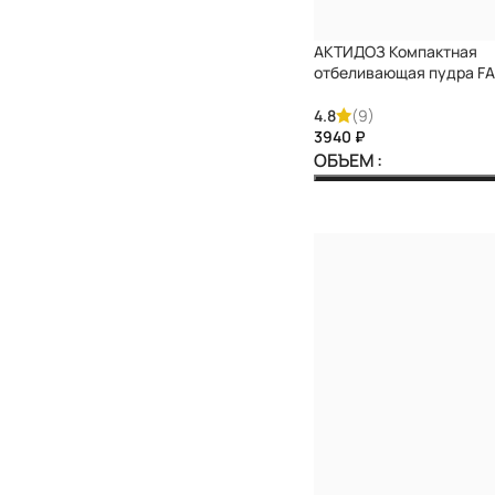
АКТИДОЗ Компактная
отбеливающая пудра F
4.8
(9)
₽
ОБЪЕМ