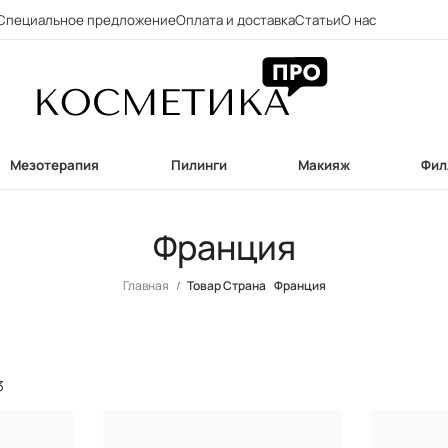
Специальное предложение
Оплата и доставка
Статьи
О нас
Мезотерапия
Пилинги
Макияж
Фил
Франция
Главная
Товар Страна
Франция
3