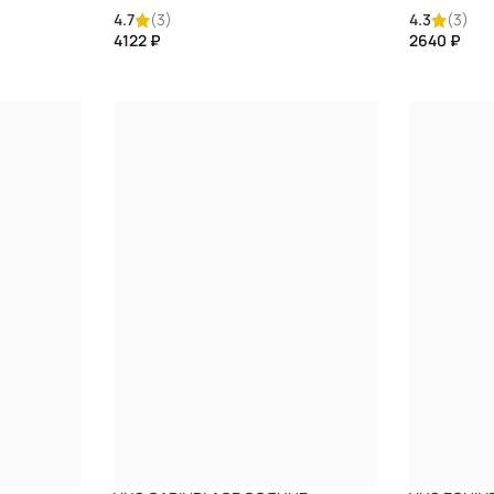
4.7
(3)
4.3
(3)
₽
₽