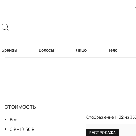
Бренды
Волосы
Лицо
Тело
СТОИМОСТЬ
Отображение 1–32 из 35
Все
0
₽
-
10150
₽
РАСПРОДАЖА