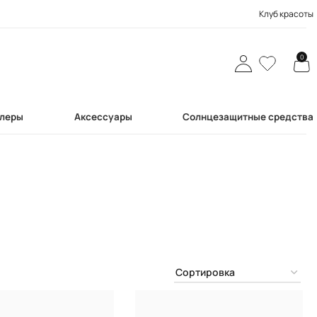
Клуб красоты
0
леры
Аксессуары
Солнцезащитные средства