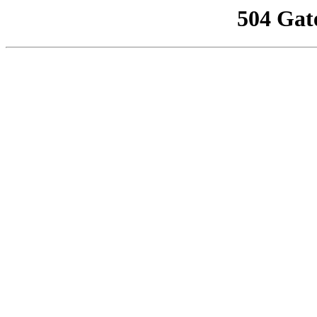
504 Gat