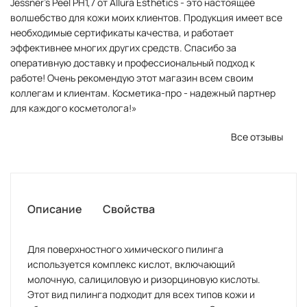
Jessner's Peel PH1,7 от Allura Esthetics - это настоящее
волшебство для кожи моих клиентов. Продукция имеет все
необходимые сертификаты качества, и работает
эффективнее многих других средств. Спасибо за
оперативную доставку и профессиональный подход к
работе! Очень рекомендую этот магазин всем своим
коллегам и клиентам. Косметика-про - надежный партнер
для каждого косметолога!»
Все отзывы
Описание
Свойства
Для поверхностного химического пилинга
используется комплекс кислот, включающий
молочную, салициловую и ризорциновую кислоты.
Этот вид пилинга подходит для всех типов кожи и