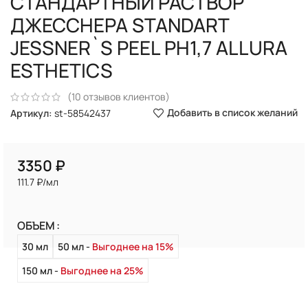
СТАНДАРТНЫЙ РАСТВОР
ДЖЕССНЕРА STANDART
JESSNER`S PEEL PH1,7 ALLURA
ESTHETICS
(
10
отзывов клиентов)
Добавить в список желаний
Артикул:
st-58542437
₽
111.7 ₽/мл
ОБЪЕМ
30 мл
50 мл
Выгоднее на 15%
150 мл
Выгоднее на 25%