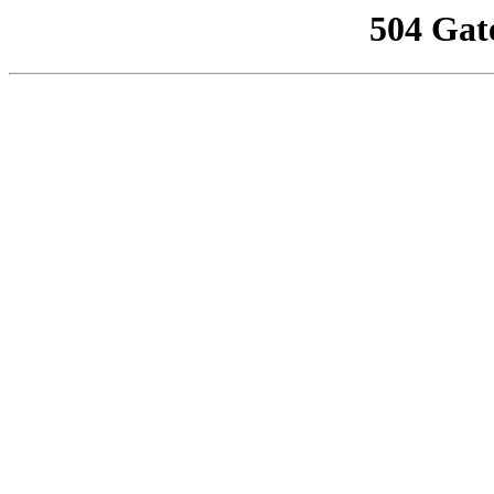
504 Gat