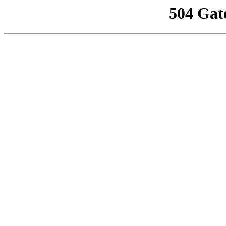
504 Gat