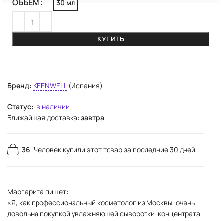
ОБЪЕМ
30 мл
КУПИТЬ
Бренд:
KEENWELL
(Испания)
Статус:
в наличии
Ближайшая доставка:
завтра
36
Человек купили этот товар за последние 30 дней
Маргарита пишет:
«Я, как профессиональный косметолог из Москвы, очень
довольна покупкой увлажняющей сыворотки-концентрата