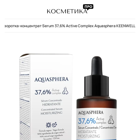
ыворотка-концентрат Serum 37,6% Active Complex Aquasphera KEENWELL