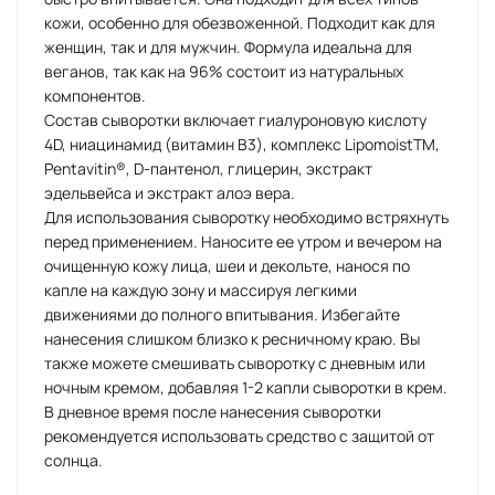
кожи, особенно для обезвоженной. Подходит как для
женщин, так и для мужчин. Формула идеальна для
веганов, так как на 96% состоит из натуральных
компонентов.
Состав сыворотки включает гиалуроновую кислоту
4D, ниацинамид (витамин B3), комплекс LipomoistTM,
Pentavitin®, D-пантенол, глицерин, экстракт
эдельвейса и экстракт алоэ вера.
Для использования сыворотку необходимо встряхнуть
перед применением. Наносите ее утром и вечером на
очищенную кожу лица, шеи и декольте, нанося по
капле на каждую зону и массируя легкими
движениями до полного впитывания. Избегайте
нанесения слишком близко к ресничному краю. Вы
также можете смешивать сыворотку с дневным или
ночным кремом, добавляя 1-2 капли сыворотки в крем.
В дневное время после нанесения сыворотки
рекомендуется использовать средство с защитой от
солнца.