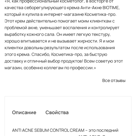
«Я, как профессиональный косметолог, в восторге от
качества себорегулирующего крема Анти-Акне BIOTIME,
который я купила в интернет-магазине Косметика-про.
Этот крем действительно помогает моим клиенткам с
проблемой акне, уменьшает воспаления и контролирует
выработку кожного сала. Он имеет легкую текстуру,
хорошо впитывается и не вызывает жирности. Я и мои
клиентки довольны результатом после использования
этого крема. Спасибо, Косметика-про, за быструю
доставку и отличный выбор продуктов! Всем советую этот
магазин, особенно коллегам по профессии.»
Все отзывы
Описание
Свойства
ANTI ACNE SEBUM CONTROL CREAM – это последний