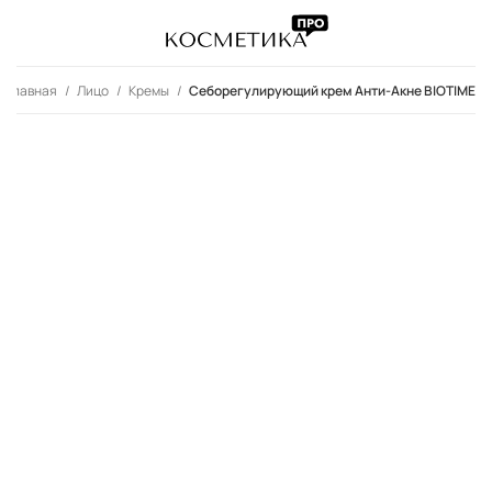
Главная
Лицо
Кремы
Себорегулирующий крем Анти-Акне BIOTIME