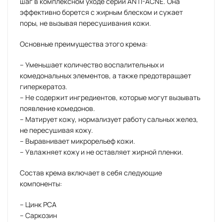
шаг в комплексном уходе серии ANTI-ACNE. Она
эффективно борется с жирным блеском и сужает
поры, не вызывая пересушивания кожи.
Основные преимущества этого крема:
– Уменьшает количество воспалительных и
комедональных элементов, а также предотвращает
гиперкератоз.
– Не содержит ингредиентов, которые могут вызывать
появление комедонов.
– Матирует кожу, нормализует работу сальных желез,
не пересушивая кожу.
– Выравнивает микрорельеф кожи.
– Увлажняет кожу и не оставляет жирной пленки.
Состав крема включает в себя следующие
компоненты:
– Цинк РСА
– Саркозин