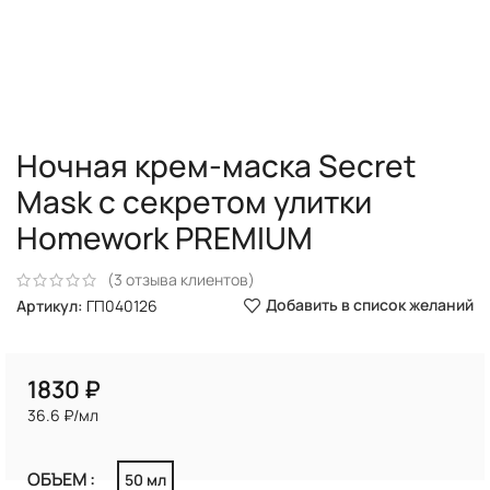
Ночная крем-маска Secret
Mask с секретом улитки
Homework PREMIUM
(
3
отзыва клиентов)
Добавить в список желаний
Артикул:
ГП040126
₽
36.6 ₽/мл
ОБЪЕМ
50 мл