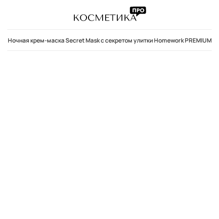
Ночная крем-маска Secret Mask с секретом улитки Homework PREMIUM