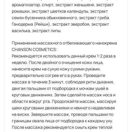
ароматизатор, спирт, экстракт женьшеня, экстракт
ромашки, экстракт цветков календулы, экстракт
семян бусенника обыкновенного, экстракт гриба
Ганодерма (Рейши), экстракт зверобоя, экстракт
василька, экстракт липы.
Применение массажного отбеливающего нанокрема
CHANSON COSMETICS:
Рекомендуется использовать данный крем 1-2 раза в
неделю. После двойного очищения кожи лица,
нанесите крем на сухую кожу сухими руками,
предварительно согрев его в руках. Проведите
массаж в течение 3 минут, соблюдая ритм дыхания,
двигая пальцами от подбородка к мочкам ушей в
круговых движениях. Затем сделайте массаж носа и
области вокруг рта. Продолжайте массаж, массируя
щеки круговыми движениями и немного надавливая
на виски. Завершите массаж, проводя пальцами по
границам овала лица от подбородка к каждому уху.
После массажа рекомендуется смыть крем теплой