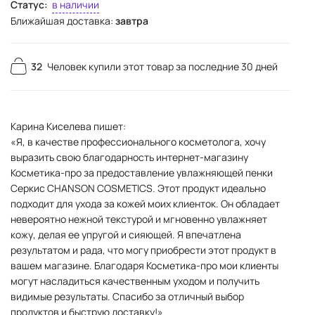
Статус:
в наличии
Ближайшая доставка:
завтра
32
Человек купили этот товар за последние 30 дней
Карина Киселева пишет:
«Я, в качестве профессионального косметолога, хочу
выразить свою благодарность интернет-магазину
Косметика-про за предоставление увлажняющей пенки
Серкис CHANSON COSMETICS. Этот продукт идеально
подходит для ухода за кожей моих клиенток. Он обладает
невероятно нежной текстурой и мгновенно увлажняет
кожу, делая ее упругой и сияющей. Я впечатлена
результатом и рада, что могу приобрести этот продукт в
вашем магазине. Благодаря Косметика-про мои клиенты
могут насладиться качественным уходом и получить
видимые результаты. Спасибо за отличный выбор
продуктов и быструю доставку!»