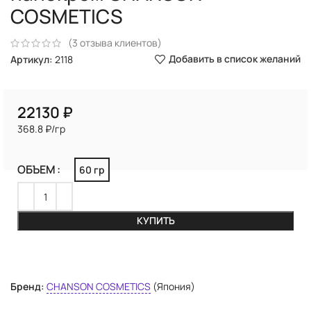
COSMETICS
(
3
отзыва клиентов)
Добавить в список желаний
Артикул:
2118
₽
368.8 ₽/гр
ОБЪЕМ
60 гр
КУПИТЬ
Бренд:
CHANSON COSMETICS
(Япония)