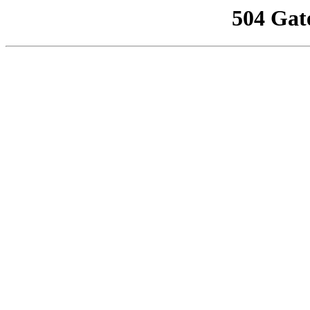
504 Gat