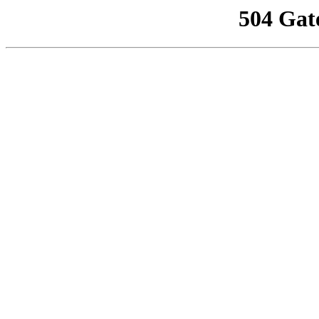
504 Gat