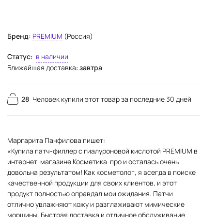
Бренд:
PREMIUM
(Россия)
Статус:
в наличии
Ближайшая доставка:
завтра
28
Человек купили этот товар за последние 30 дней
Маргарита Панфилова пишет:
«Купила патч-филлер с гиалуроновой кислотой PREMIUM в
интернет-магазине Косметика-про и осталась очень
довольна результатом! Как косметолог, я всегда в поиске
качественной продукции для своих клиентов, и этот
продукт полностью оправдал мои ожидания. Патчи
отлично увлажняют кожу и разглаживают мимические
морщины. Быстрая доставка и отличное обслуживание