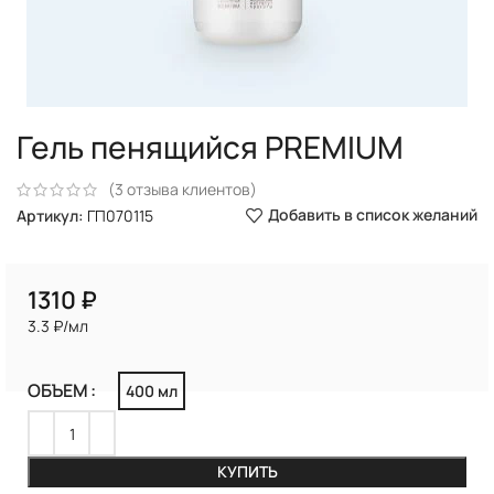
Гель пенящийся PREMIUM
(
3
отзыва клиентов)
Добавить в список желаний
Артикул:
ГП070115
₽
3.3 ₽/мл
ОБЪЕМ
400 мл
КУПИТЬ