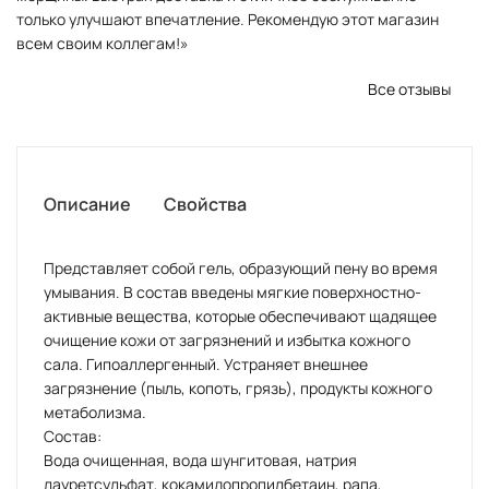
только улучшают впечатление. Рекомендую этот магазин
всем своим коллегам!»
Все отзывы
Описание
Свойства
Представляет собой гель, образующий пену во время
умывания. В состав введены мягкие поверхностно-
активные вещества, которые обеспечивают щадящее
очищение кожи от загрязнений и избытка кожного
сала. Гипоаллергенный. Устраняет внешнее
загрязнение (пыль, копоть, грязь), продукты кожного
метаболизма.
Состав:
Вода очищенная, вода шунгитовая, натрия
лауретсульфат, кокамидопропилбетаин, рапа,