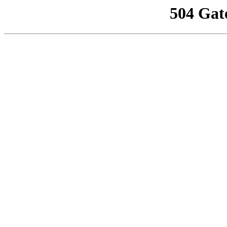
504 Gat