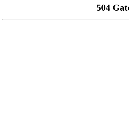
504 Gat