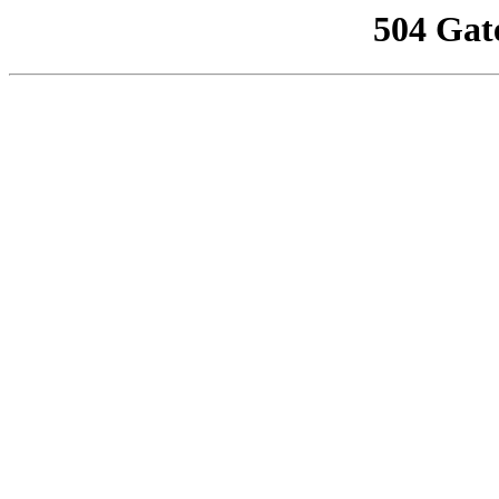
504 Gat