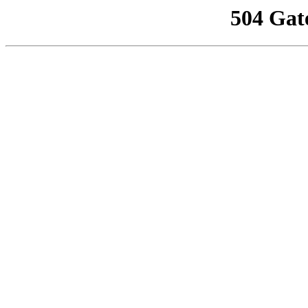
504 Gat