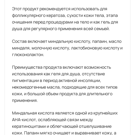
Этот продукт рекомендуется использовать для
фолликулярного кератоза, сухости кожи тела, этапа
очищения перед процедурами на тело и как гель для
душа для регулярного применения всей семьей.
Состав включает миндальную кислоту, папаин, масло
миндаля, молочную кислоту, лактобионовую кислоту и
глюконолактон.
Преимущества продукта включают возможность
использования как геля для душа, отсутствие
пигментации в период активной инсоляции,
некомедогенные масла, подходящие для всех типов
кожи, и большой объем продукта для длительного
применения.
Миндальная кислота является одной из крупнейших
AHA-кислот, ослабляющей связи между
кератиноцитами и облегчающей отшелушивание
кожи. Папаин мягко очищает и выравнивает кожу, а