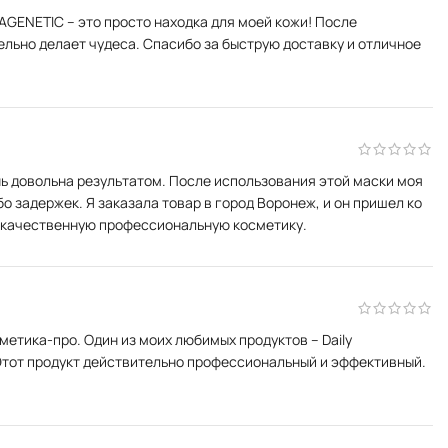
AGENETIC – это просто находка для моей кожи! После
ельно делает чудеса. Спасибо за быструю доставку и отличное
ь довольна результатом. После использования этой маски моя
о задержек. Я заказала товар в город Воронеж, и он пришел ко
т качественную профессиональную косметику.
етика-про. Один из моих любимых продуктов – Daily
Этот продукт действительно профессиональный и эффективный.