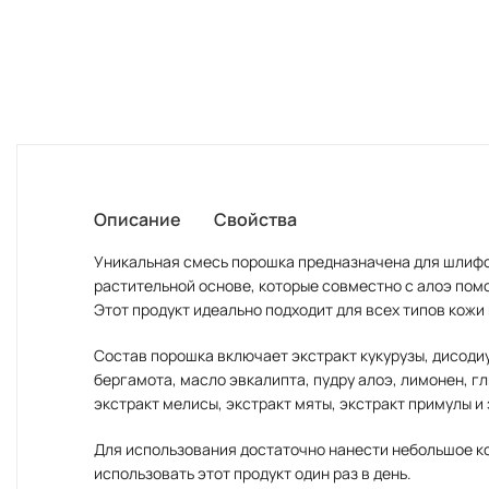
Описание
Свойства
Уникальная смесь порошка предназначена для шлифо
растительной основе, которые совместно с алоэ пом
Этот продукт идеально подходит для всех типов кожи
Состав порошка включает экстракт кукурузы, дисодиу
бергамота, масло эвкалипта, пудру алоэ, лимонен, г
экстракт мелисы, экстракт мяты, экстракт примулы и
Для использования достаточно нанести небольшое ко
использовать этот продукт один раз в день.