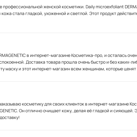
е профессиональной женской косметики. Daily microexfoliant DERM
кожа стала гладкой, ухоженной и светлой. Этот продукт действит
MAGENETIC в интернет-магазине Косметика-про, и осталась очен
спокоенной. Доставка товара прошла очень быстро и без каких-либ
эту маску и этот интернет-магазин всем женщинам, которые ценя
заказываю косметику для своих клиенток в интернет-магазине Косм
ENETIC. Он отлично очищает кожу, делая её гладкой и сияющей. 
доставку!