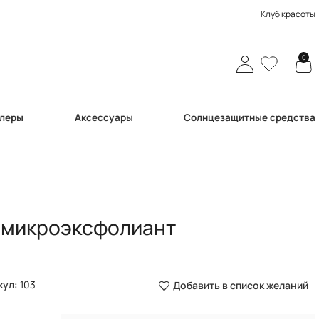
Клуб красоты
0
леры
Аксессуары
Солнцезащитные средства
й микроэксфолиант
кул:
103
Добавить в список желаний