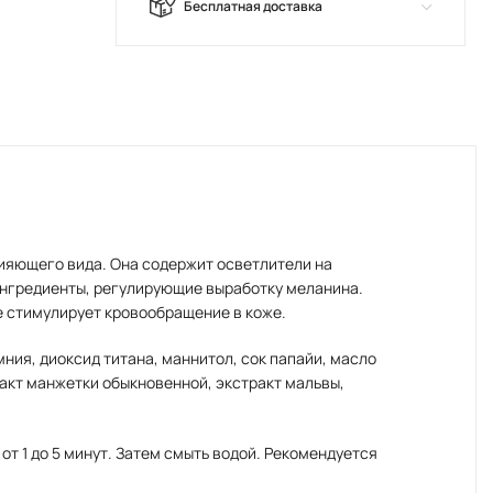
Бесплатная доставка
ияющего вида. Она содержит осветлители на
ингредиенты, регулирующие выработку меланина.
е стимулирует кровообращение в коже.
ния, диоксид титана, маннитол, сок папайи, масло
ракт манжетки обыкновенной, экстракт мальвы,
т 1 до 5 минут. Затем смыть водой. Рекомендуется