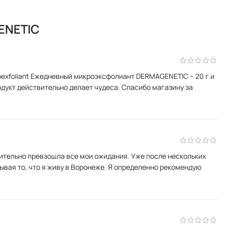
ENETIC
roexfoliant Ежедневный микроэксфолиант DERMAGENETIC – 20 г и
одукт действительно делает чудеса. Спасибо магазину за
ительно превзошла все мои ожидания. Уже после нескольких
тывая то, что я живу в Воронеже. Я определенно рекомендую