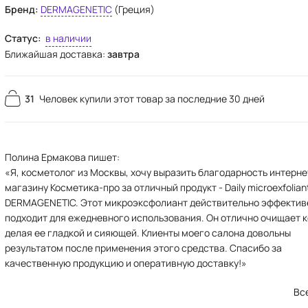
Бренд:
DERMAGENETIC
(Греция)
Статус:
в наличии
Ближайшая доставка:
завтра
31
Человек купили этот товар за последние 30 дней
Полина Ермакова пишет:
«Я, косметолог из Москвы, хочу выразить благодарность интерне
магазину Косметика-про за отличный продукт - Daily microexfolian
DERMAGENETIC. Этот микроэксфолиант действительно эффектив
подходит для ежедневного использования. Он отлично очищает к
делая ее гладкой и сияющей. Клиенты моего салона довольны
результатом после применения этого средства. Спасибо за
качественную продукцию и оперативную доставку!»
Вс