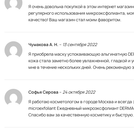
Я очень довольна покупкой в этом интернет магазин
регулярного использования микроэксфолианта, моя 
качество! Ваш магазин стал моим фаворитом.
Чумакова А. Н.
–
13 сентября 2022
Я приобрела маску успокаивающую альгинатную DER
кожа стала заметно более увлажненной, гладкой и у
мне в течение нескольких дней. Очень рекомендую 
Софья Серова
–
24 октября 2022
Я работаю косметологом в городе Москва и всегда 
microexfoliant Ежедневный микроэксфолиант DERMAG
Спасибо вам за качественную косметику и быструю 