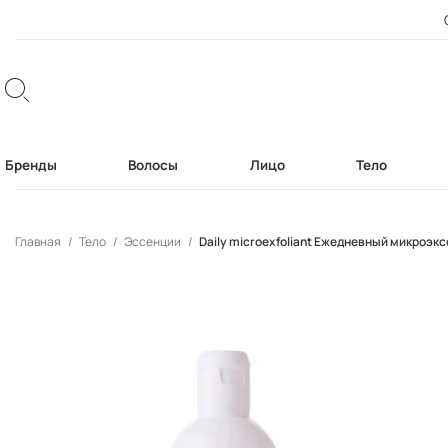
Бренды
Волосы
Лицо
Тело
Главная
Тело
Эссенции
Daily microexfoliant Ежедневный микроэ