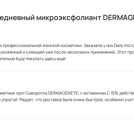
 Ежедневный микроэксфолиант DERMAG
ин профессиональной женской косметики. Заказала у них Daily mic
, ухоженной и сияющей уже после нескольких применений. Этот пр
тельно буду покупать здесь еще!
осметика-про! Сыворотка DERMAGENETIC с витамином С 15% действ
упругой. Радует, что доставка была очень быстрой, особенно учи