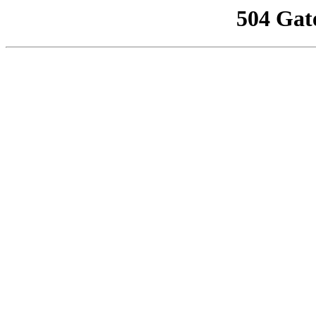
504 Gat