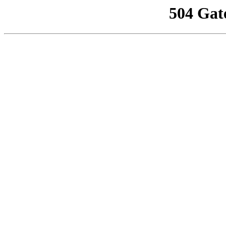
504 Gat