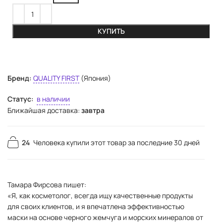
КУПИТЬ
Бренд:
QUALITY FIRST
(Япония)
Статус:
в наличии
Ближайшая доставка:
завтра
24
Человека купили этот товар за последние 30 дней
Тамара Фирсова пишет:
«Я, как косметолог, всегда ищу качественные продукты
для своих клиентов, и я впечатлена эффективностью
маски на основе черного жемчуга и морских минералов от