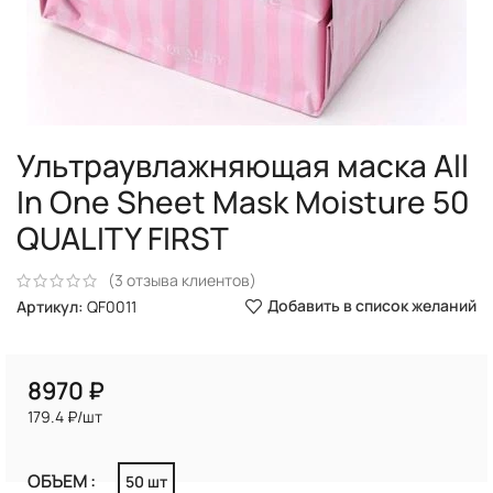
Ультраувлажняющая маска All
In One Sheet Mask Moisture 50
QUALITY FIRST
(
3
отзыва клиентов)
Добавить в список желаний
Артикул:
QF0011
₽
179.4 ₽/шт
ОБЪЕМ
50 шт