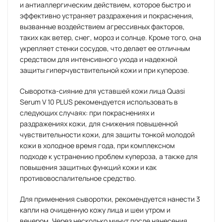
и антиаллергическим действием, которое быстро и
эффективно устраняет раздражения и покраснения,
вызванные воздействием агрессивных факторов,
таких как ветер, снег, мороз и солнце. Кроме того, она
укрепляет стенки сосудов, что делает ее отличным
средством для интенсивного ухода и надежной
защиты гиперчувствительной кожи и при куперозе.
Сыворотка-сияние для уставшей кожи лица Quasi
Serum V 10 PLUS рекомендуется использовать в
следующих случаях: при покраснениях и
раздражениях кожи, для снижения повышенной
чувствительности кожи, для защиты тонкой молодой
кожи в холодное время года, при комплексном
подходе к устранению проблем купероза, а также для
повышения защитных функций кожи и как
противовоспалительное средство.
Для применения сыворотки, рекомендуется нанести 3
капли на очищенную кожу лица и шеи утром и
вечером. Через несколько минут после нанесения