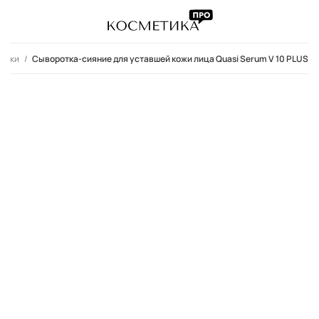
ротки
Сыворотка-сияние для уставшей кожи лица Quasi Serum V 10 PLUS