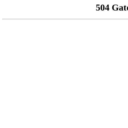
504 Gat