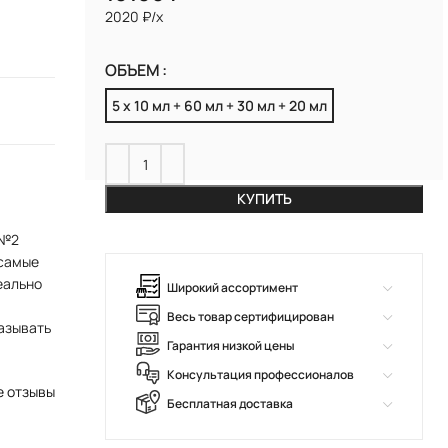
2020 ₽/х
ОБЪЕМ
5 х 10 мл + 60 мл + 30 мл + 20 мл
КУПИТЬ
 №2
 самые
еально
Широкий ассортимент
Весь товар сертифицирован
казывать
Гарантия низкой цены
Консультация профессионалов
е отзывы
Бесплатная доставка