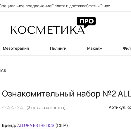
Специальное предложение
Оплата и доставка
Статьи
О нас
Мезотерапия
Пилинги
Макияж
Фил
TICS
Ознакомительный набор №2 AL
Артикул:
o
(
3
отзыва клиентов)
Бренд:
ALLURA ESTHETICS
(США)