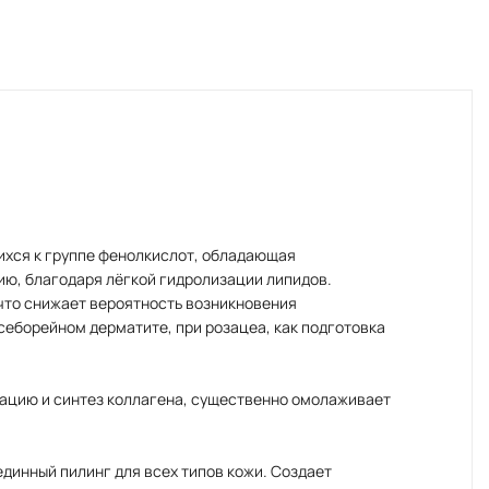
ихся к группе фенолкислот, обладающая
ю, благодаря лёгкой гидролизации липидов.
что снижает вероятность возникновения
еборейном дерматите, при розацеа, как подготовка
рацию и синтез коллагена, существенно омолаживает
динный пилинг для всех типов кожи. Создает