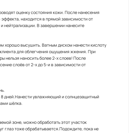
проводят оценку состояния кожи. После нанесения
 эффекта, находится в прямой зависимости от
 и нейтрализации. В завершении нанесите
тем хорошо высушить. Ватным диском нанести кислоту
жу клиента для облегчения ощущения жжения. При
ры нельзя наносить более 2-х слоев! После
ение слоёв от 2-х до 5-и в зависимости от
нь.
ез 8 дней.Нанести увлажняющий и солнцезащитный
нами шёлка.
аемой зоне, можно обработать этот участок
уг глаз тоже обрабатывается.Подождите, пока не