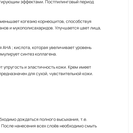
тирующим эффектами. Постпилинговый период
уменьшает когезию корнеоцитов, способствуя
анов и мукополисахаридов. Улучшается цвет лица,
AHA ; кислота, которая увеличивает уровень
имулирует синтез коллагена.
т упругость и эластичность кожи. Крем имеет
предназначен для сухой, чувствительной кожи.
бходимо дождаться полного высыхания, т.е.
. После нанесения всех слоёв необходимо смыть