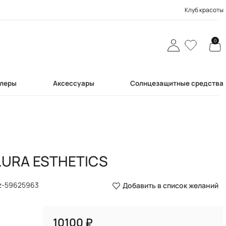
Клуб красоты
0
леры
Аксессуары
Солнцезащитные средства
LURA ESTHETICS
z-59625963
Добавить в список желаний
₽