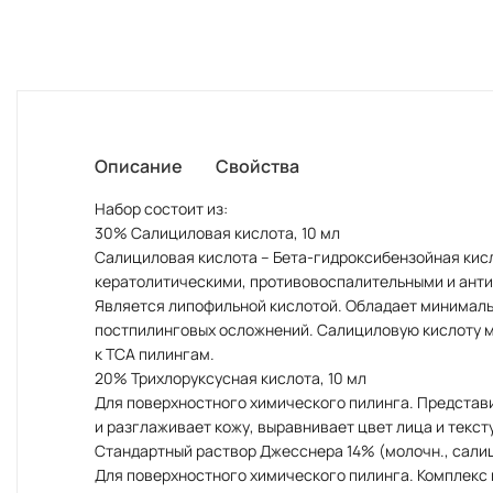
Описание
Свойства
Набор состоит из:
30% Салициловая кислота, 10 мл
Салициловая кислота – Бета-гидроксибензойная кисл
кератолитическими, противовоспалительными и анти
Является липофильной кислотой. Обладает минималь
постпилинговых осложнений. Салициловую кислоту м
к ТСА пилингам.
20% Трихлоруксусная кислота, 10 мл
Для поверхностного химического пилинга. Представ
и разглаживает кожу, выравнивает цвет лица и текст
Стандартный раствор Джесснера 14% (молочн., салици
Для поверхностного химического пилинга. Комплекс 