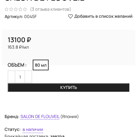
(
3
отзыва клиентов)
Добавить в список желаний
Артикул:
0045F
₽
163.8 ₽/мл
ОБЪЕМ
80 мл
КУПИТЬ
Бренд:
SALON DE FLOUVEIL
(Япония)
Статус:
в наличии
Ближайшая доставка:
завтра