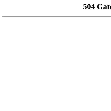
504 Gat