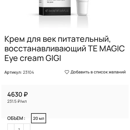
Крем для век питательный,
восстанавливающий TE MAGIC
Eye cream GIGI
Добавить в список желаний
Артикул:
23104
₽
231.5 ₽/мл
ОБЪЕМ
20 мл