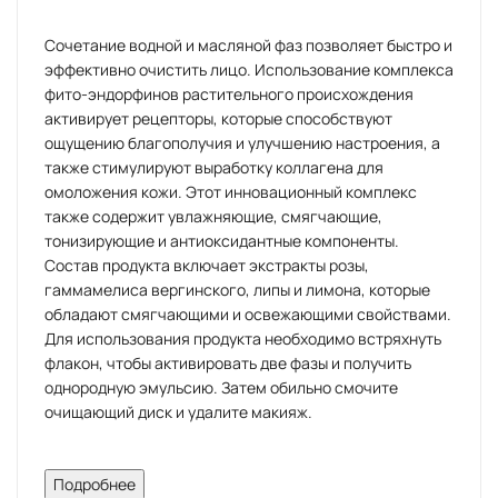
Сочетание водной и масляной фаз позволяет быстро и
эффективно очистить лицо. Использование комплекса
фито-эндорфинов растительного происхождения
активирует рецепторы, которые способствуют
ощущению благополучия и улучшению настроения, а
также стимулируют выработку коллагена для
омоложения кожи. Этот инновационный комплекс
также содержит увлажняющие, смягчающие,
тонизирующие и антиоксидантные компоненты.
Состав продукта включает экстракты розы,
гаммамелиса вергинского, липы и лимона, которые
обладают смягчающими и освежающими свойствами.
Для использования продукта необходимо встряхнуть
флакон, чтобы активировать две фазы и получить
однородную эмульсию. Затем обильно смочите
очищающий диск и удалите макияж.
Описание:
Подробнее