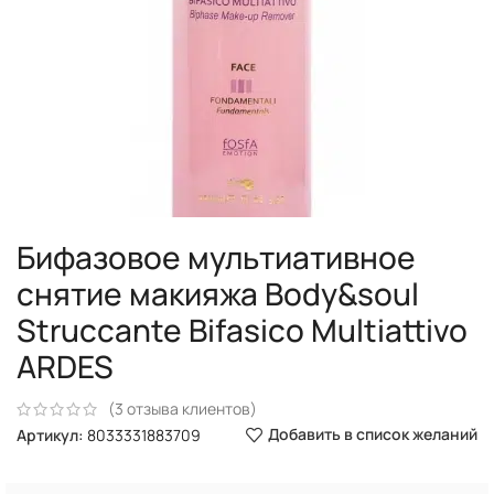
Бифазовое мультиативное
снятие макияжа Body&soul
Struccante Bifasico Multiattivo
ARDES
(
3
отзыва клиентов)
Добавить в список желаний
Артикул:
8033331883709