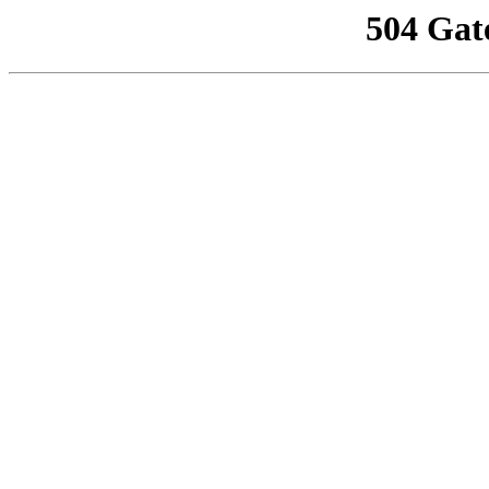
504 Gat