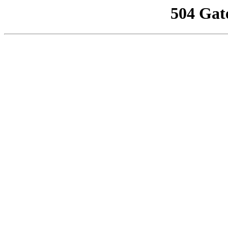
504 Gat