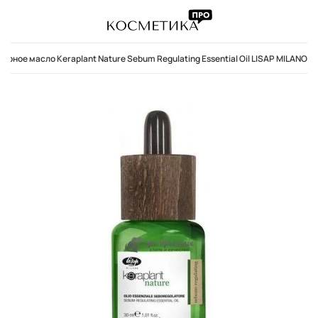
ное масло Keraplant Nature Sebum Regulating Essential Oil LISAP MILANO