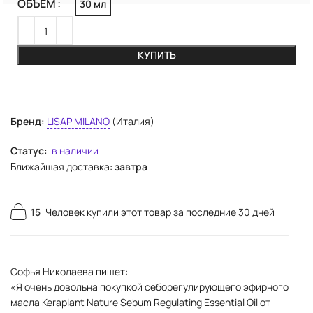
ОБЪЕМ
30 мл
КУПИТЬ
Бренд:
LISAP MILANO
(Италия)
Статус:
в наличии
Ближайшая доставка:
завтра
15
Человек купили этот товар за последние 30 дней
Софья Николаева пишет:
«Я очень довольна покупкой себорегулирующего эфирного
масла Keraplant Nature Sebum Regulating Essential Oil от