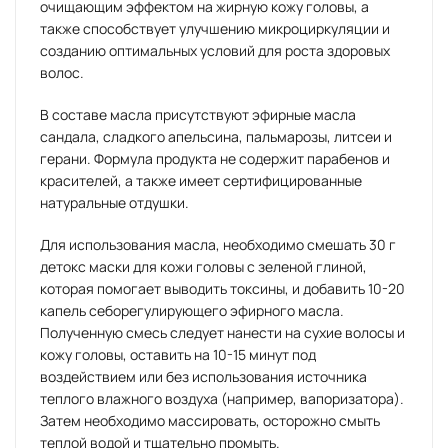
очищающим эффектом на жирную кожу головы, а
также способствует улучшению микроциркуляции и
созданию оптимальных условий для роста здоровых
волос.
В составе масла присутствуют эфирные масла
сандала, сладкого апельсина, пальмарозы, литсеи и
герани. Формула продукта не содержит парабенов и
красителей, а также имеет сертифицированные
натуральные отдушки.
Для использования масла, необходимо смешать 30 г
детокс маски для кожи головы с зеленой глиной,
которая помогает выводить токсины, и добавить 10-20
капель себорегулирующего эфирного масла.
Полученную смесь следует нанести на сухие волосы и
кожу головы, оставить на 10-15 минут под
воздействием или без использования источника
теплого влажного воздуха (например, вапоризатора).
Затем необходимо массировать, осторожно смыть
теплой водой и тщательно промыть.