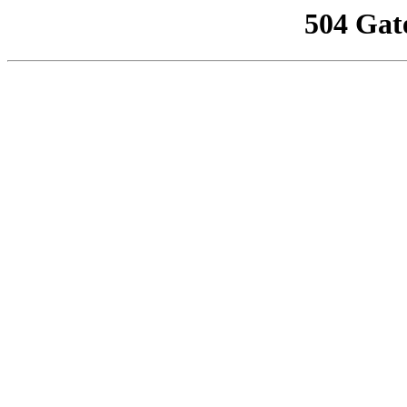
504 Gat