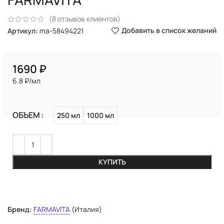
(
8
отзывов клиентов)
Добавить в список желаний
Артикул:
ma-58494221
₽
6.8 ₽/мл
ОБЪЕМ
250 мл
1000 мл
КУПИТЬ
Бренд:
FARMAVITA
(Италия)