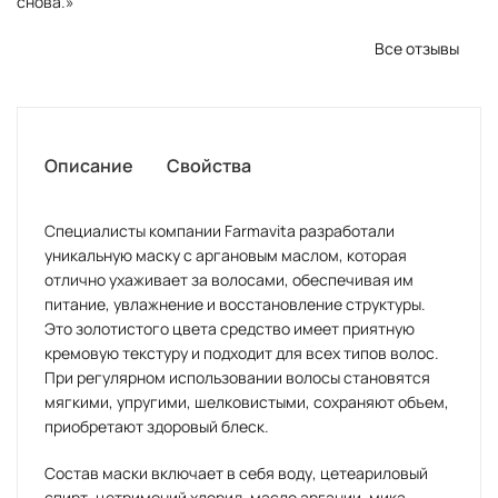
снова.»
Все отзывы
Описание
Свойства
Специалисты компании Farmavita разработали
уникальную маску с аргановым маслом, которая
отлично ухаживает за волосами, обеспечивая им
питание, увлажнение и восстановление структуры.
Это золотистого цвета средство имеет приятную
кремовую текстуру и подходит для всех типов волос.
При регулярном использовании волосы становятся
мягкими, упругими, шелковистыми, сохраняют объем,
приобретают здоровый блеск.
Состав маски включает в себя воду, цетеариловый
спирт, цетримоний хлорид, масло аргании, мика,