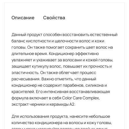
Описание
Свойства
Данный продукт способен восстановить естественный
баланс кислотности и щелочности волос и кожи
головы. Он также помогает сохранить цвет волос на
длительное время. Кондиционер эффективно
увлажняет и ухаживает за волосами и кожей головы,
защищает кутикулу волос, повышает их прочность и
эластичность. Он также облегчает процесс
расчесывания. Важно отметить, что данный
кондиционер не содержит парабенов, силикона и
красителей. Его интенсивная восстанавливающая
формула включает в себя Color Care Complex,
экстракт черники и керамиды А2.
Для использования продукта, нанесите небольшое
количество кондиционера на волосы и кожу головы,
затем мягко массируйте волосы по всей их длине.