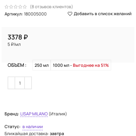
(
8
отзывов клиентов)
Добавить в список желаний
Артикул:
180005000
₽
5 ₽/мл
ОБЪЕМ
250 мл
1000 мл
Выгоднее на 51%
Бренд:
LISAP MILANO
(Италия)
Статус:
в наличии
Ближайшая доставка:
завтра