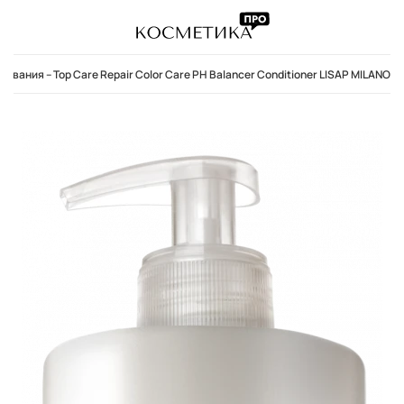
ания – Top Care Repair Color Care PH Balancer Conditioner LISAP MILANO