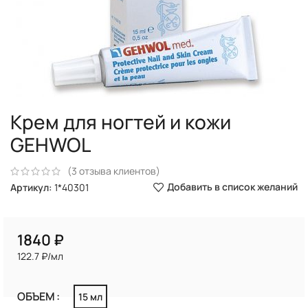
Крем для ногтей и кожи
GEHWOL
(
3
отзыва клиентов)
Добавить в список желаний
Артикул:
1*40301
₽
122.7 ₽/мл
ОБЪЕМ
15 мл