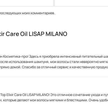
я последующих моих комментариев.
ir Care Oil LISAP MILANO
ин Косметика-про! Здесь я приобрела интенсивный питательный шамп
После использования шампуня, мои волосы стали невероятно мягк
 прямо домой. Спасибо за отличный сервис и качественную продук
op Elixir Care Oil LISAP MILANO! Это отличное сочетание ухода и 
 которые делают мои волосы мягкими и блестящими. Очень удобно