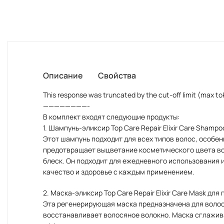
Описание
Свойства
This response was truncated by the cut-off limit (max to
————————-
В комплект входят следующие продукты:
1. Шампунь-эликсир Top Care Repair Elixir Care Shamp
Этот шампунь подходит для всех типов волос, особен
предотвращает выцветание косметического цвета вол
блеск. Он подходит для ежедневного использования
качество и здоровье с каждым применением.
2. Маска-эликсир Top Care Repair Elixir Care Mask для
Эта регенерирующая маска предназначена для волос,
восстанавливает волосяное волокно. Маска сглаживае