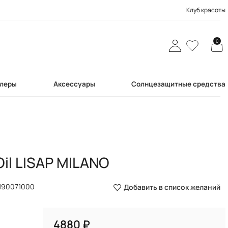
Клуб красоты
0
леры
Аксессуары
Солнцезащитные средства
Oil LISAP MILANO
190071000
Добавить в список желаний
₽