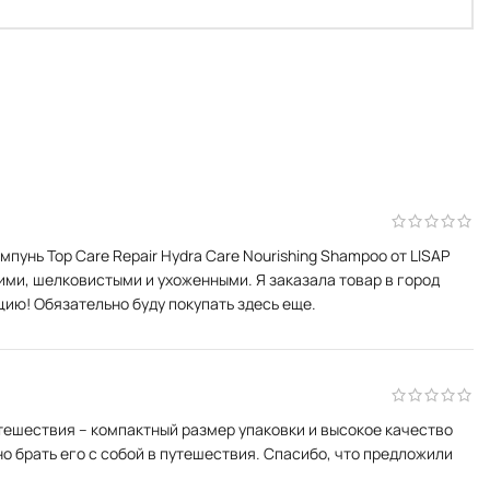
унь Top Care Repair Hydra Care Nourishing Shampoo от LISAP
ими, шелковистыми и ухоженными. Я заказала товар в город
цию! Обязательно буду покупать здесь еще.
путешествия – компактный размер упаковки и высокое качество
 брать его с собой в путешествия. Спасибо, что предложили