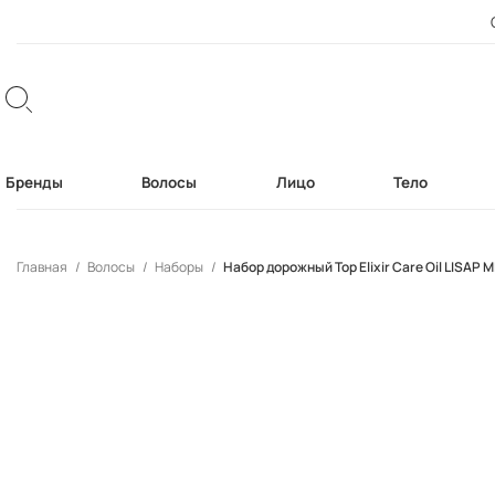
Бренды
Волосы
Лицо
Тело
Главная
Волосы
Наборы
Набор дорожный Top Elixir Care Oil LISAP 