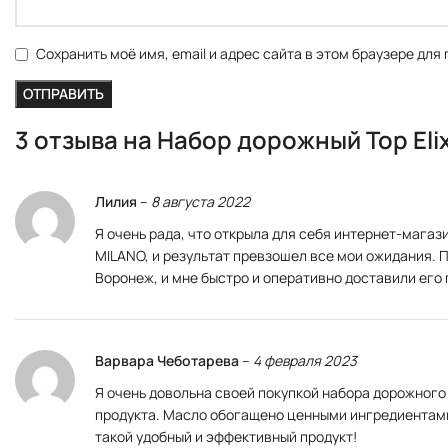
Сохранить моё имя, email и адрес сайта в этом браузере дл
3 отзыва на
Набор дорожный Top Elix
Лилия
–
8 августа 2022
Я очень рада, что открыла для себя интернет-магаз
MILANO, и результат превзошел все мои ожидания. 
Воронеж, и мне быстро и оперативно доставили его
Варвара Чеботарева
–
4 февраля 2023
Я очень довольна своей покупкой набора дорожного T
продукта. Масло обогащено ценными ингредиентами,
такой удобный и эффективный продукт!