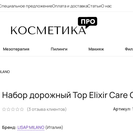
Специальное предложение
Оплата и доставка
Статьи
О нас
Мезотерапия
Пилинги
Макияж
Фил
MILANO
Набор дорожный Top Elixir Care 
Артикул:
(
3
отзыва клиентов)
Бренд:
LISAP MILANO
(Италия)