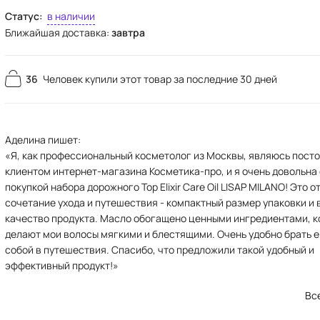
Статус:
в наличии
Ближайшая доставка:
завтра
36
Человек купили этот товар за последние 30 дней
Аделина пишет:
«Я, как профессиональный косметолог из Москвы, являюсь пост
клиентом интернет-магазина Косметика-про, и я очень довольна
покупкой набора дорожного Top Elixir Care Oil LISAP MILANO! Это 
сочетание ухода и путешествия - компактный размер упаковки и
качество продукта. Масло обогащено ценными ингредиентами, 
делают мои волосы мягкими и блестящими. Очень удобно брать е
собой в путешествия. Спасибо, что предложили такой удобный и
эффективный продукт!»
Вс