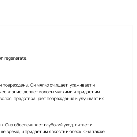
en regenerate.
и повреждены. Он мягко очищает, ухаживает и
чесывание, делает волосы мягкими и придает им
волос, предотвращает повреждения и улучшает их
. Она обеспечивает глубокий уход, питает и
е время, и придает им яркость и блеск. Она также