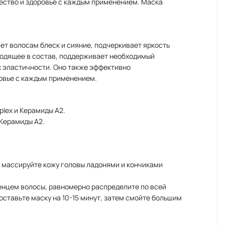
ество и здоровье с каждым применением. Маска
ет волосам блеск и сияние, подчеркивает яркость
ходящее в состав, поддерживает необходимый
 эластичности. Оно также эффективно
овье с каждым применением.
plex и Керамиды A2.
и Керамиды A2.
ы, массируйте кожу головы ладонями и кончиками
отенцем волосы, равномерно распределите по всей
ставьте маску на 10-15 минут, затем смойте большим