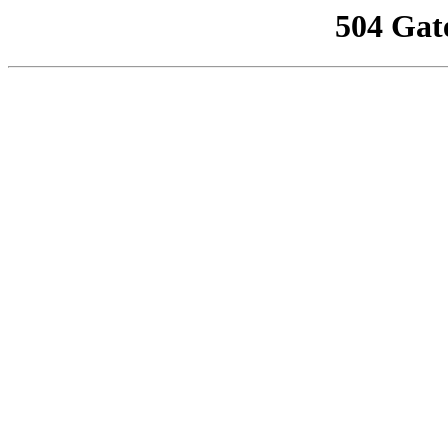
504 Gat