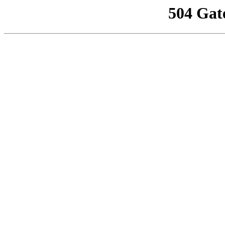
504 Gat