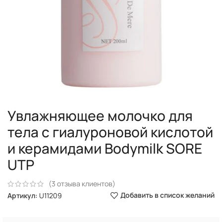
Увлажняющее молочко для
тела с гиалуроновой кислотой
и керамидами Bodymilk SORE
UTP
(
3
отзыва клиентов)
Добавить в список желаний
Артикул:
U11209