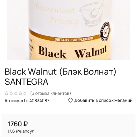
Black Walnut (Блэк Волнат)
SANTEGRA
(
3
отзыва клиентов)
Добавить в список желаний
Артикул:
bl-40834087
₽
17.6 ₽/капсул