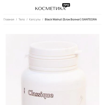
Главная
Тело
Капсулы
Black Walnut (Блэк Волнат) SANTEGRA