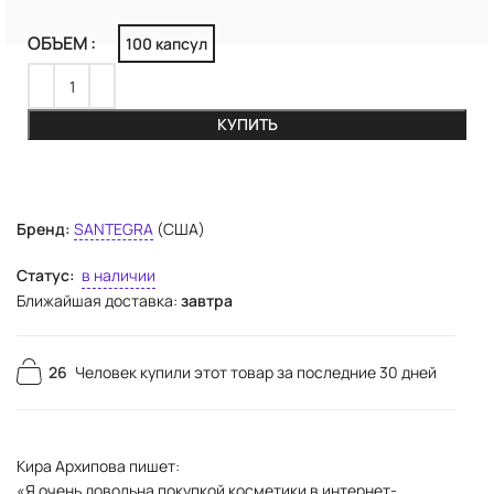
ОБЪЕМ
100 капсул
КУПИТЬ
Бренд:
SANTEGRA
(США)
Статус:
в наличии
Ближайшая доставка:
завтра
26
Человек купили этот товар за последние 30 дней
Кира Архипова пишет:
«Я очень довольна покупкой косметики в интернет-