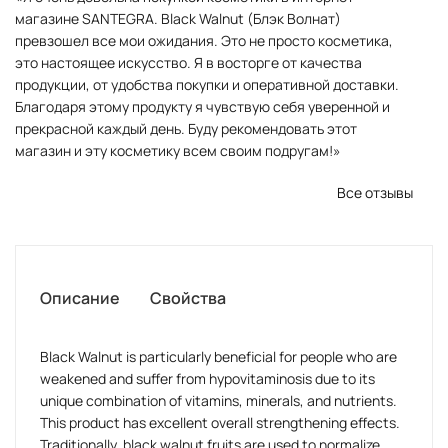
магазине SANTEGRA. Black Walnut (Блэк Волнат)
превзошел все мои ожидания. Это не просто косметика,
это настоящее искусство. Я в восторге от качества
продукции, от удобства покупки и оперативной доставки.
Благодаря этому продукту я чувствую себя уверенной и
прекрасной каждый день. Буду рекомендовать этот
магазин и эту косметику всем своим подругам!»
Все отзывы
Описание
Свойства
Black Walnut is particularly beneficial for people who are
weakened and suffer from hypovitaminosis due to its
unique combination of vitamins, minerals, and nutrients.
This product has excellent overall strengthening effects.
Traditionally, black walnut fruits are used to normalize