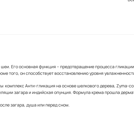
и шеи. Его основная функция – предотвращение процесса гликаци
Кроме того, он способствует восстановлению уровня увлажненност
ы: комплекс Анти-гликация на основе шелкового дерева, Zyma-co
уляции загара и индийская опунция. Формула крема прошла дерм
осле загара, душа или перед сном.