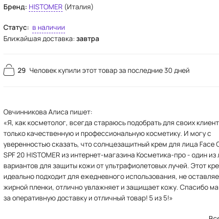
Бренд:
HISTOMER
(Италия)
Статус:
в наличии
Ближайшая доставка:
завтра
29
Человек купили этот товар за последние 30 дней
Овчинникова Алиса пишет:
«Я, как косметолог, всегда стараюсь подобрать для своих клиен
только качественную и профессиональную косметику. И могу с
уверенностью сказать, что солнцезащитный крем для лица Face
SPF 20 HISTOMER из интернет-магазина Косметика-про - один из
вариантов для защиты кожи от ультрафиолетовых лучей. Этот кр
идеально подходит для ежедневного использования, не оставляе
жирной пленки, отлично увлажняет и защищает кожу. Спасибо м
за оперативную доставку и отличный товар! 5 из 5!»
Вс