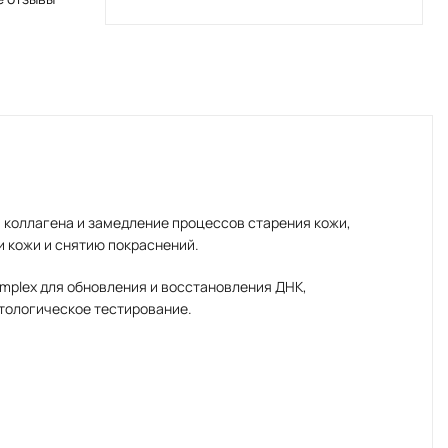
и коллагена и замедление процессов старения кожи,
и кожи и снятию покраснений.
mplex для обновления и восстановления ДНК,
атологическое тестирование.