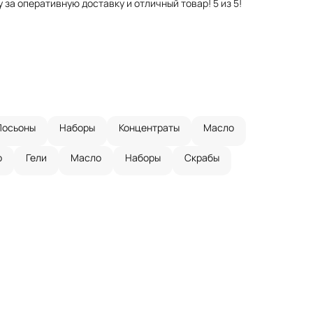
за оперативную доставку и отличный товар! 5 из 5!
Лосьоны
Наборы
Концентраты
Масло
о
Гели
Масло
Наборы
Скрабы