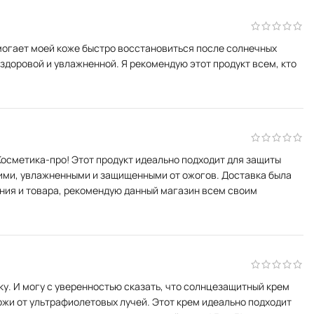
могает моей коже быстро восстановиться после солнечных
здоровой и увлажненной. Я рекомендую этот продукт всем, кто
Косметика-про! Этот продукт идеально подходит для защиты
кими, увлажненными и защищенными от ожогов. Доставка была
ания и товара, рекомендую данный магазин всем своим
ку. И могу с уверенностью сказать, что солнцезащитный крем
ожи от ультрафиолетовых лучей. Этот крем идеально подходит