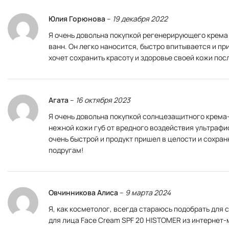
Юлия Горюнова
–
19 декабря 2022
Я очень довольна покупкой регенерирующего крема 
ванн. Он легко наносится, быстро впитывается и пр
хочет сохранить красоту и здоровье своей кожи пос
Агата
–
16 октября 2023
Я очень довольна покупкой солнцезащитного крема-
нежной кожи губ от вредного воздействия ультрафи
очень быстрой и продукт пришел в целости и сохра
подругам!
Овчинникова Алиса
–
9 марта 2024
Я, как косметолог, всегда стараюсь подобрать для
для лица Face Cream SPF 20 HISTOMER из интернет-