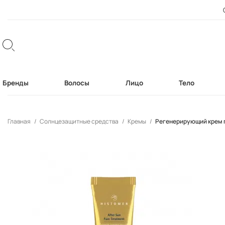
Бренды
Волосы
Лицо
Тело
Главная
Солнцезащитные средства
Кремы
Регенерирующий крем п