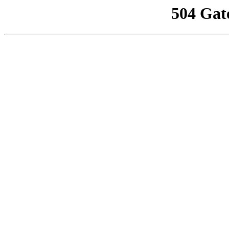
504 Gat