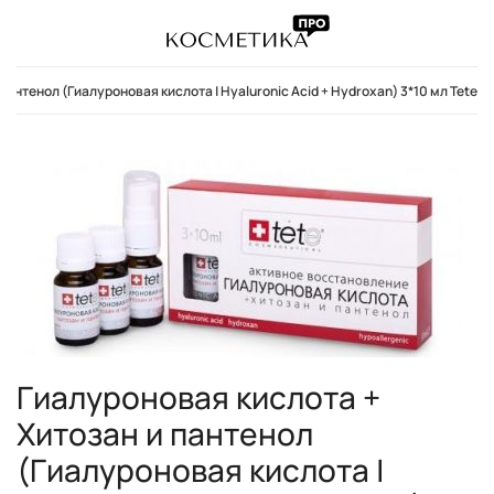
пантенол (Гиалуроновая кислота | Hyaluronic Acid + Hydroxan) 3*10 мл Tete
Гиалуроновая кислота +
Хитозан и пантенол
(Гиалуроновая кислота |